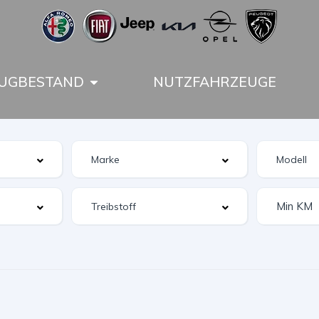
UGBESTAND
NUTZFAHRZEUGE