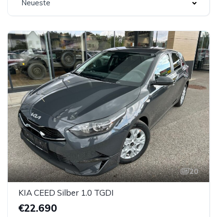
Neueste
20
KIA CEED Silber 1.0 TGDI
€22.690