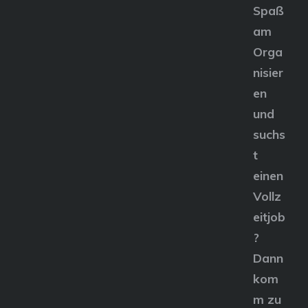
Spaß
am
Orga
nisier
en
und
suchs
t
einen
Vollz
eitjob
?
Dann
kom
m zu