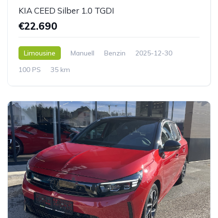
KIA CEED Silber 1.0 TGDI
€22.690
Limousine
Manuell
Benzin
2025-12-30
100 PS
35 km