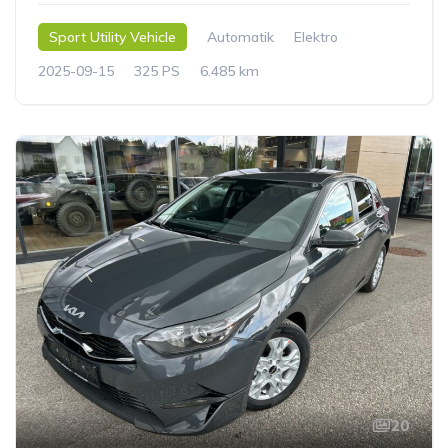
Sport Utility Vehicle
Automatik
Elektro
2025-09-15
325 PS
6.485 km
20