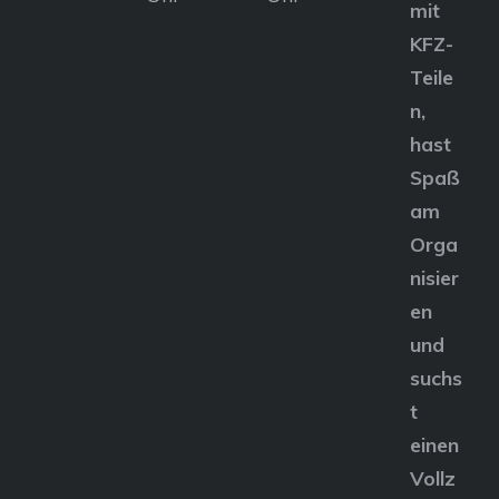
mit
KFZ-
Teile
n,
hast
Spaß
am
Orga
nisier
en
und
suchs
t
einen
Vollz