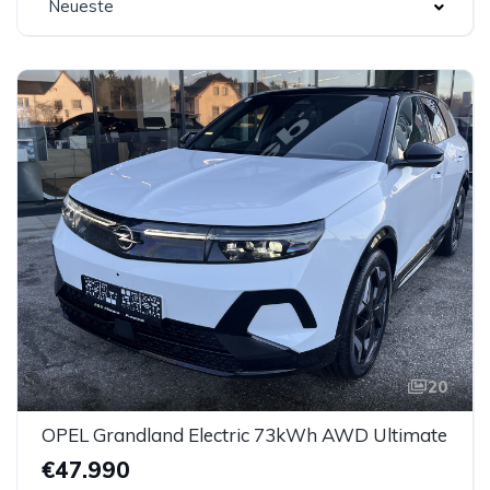
Neueste
20
OPEL Grandland Electric 73kWh AWD Ultimate
€47.990