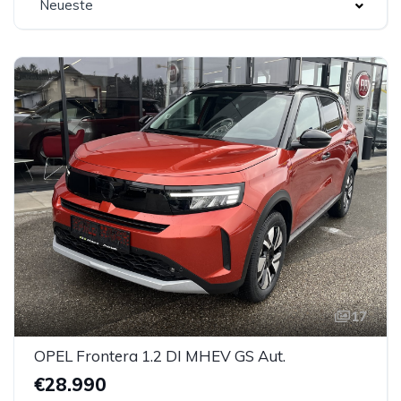
Neueste
17
OPEL Frontera 1.2 DI MHEV GS Aut.
€28.990