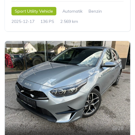
Sport Utility Vehicle
Automatik
Benzin
2025-12-17
136 PS
2.569 km
20