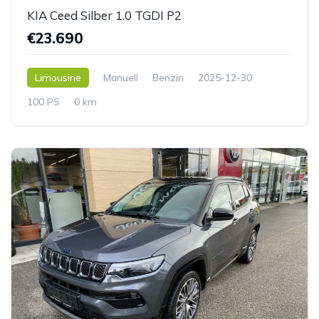
KIA Ceed Silber 1.0 TGDI P2
€23.690
Limousine
Manuell
Benzin
2025-12-30
100 PS
0 km