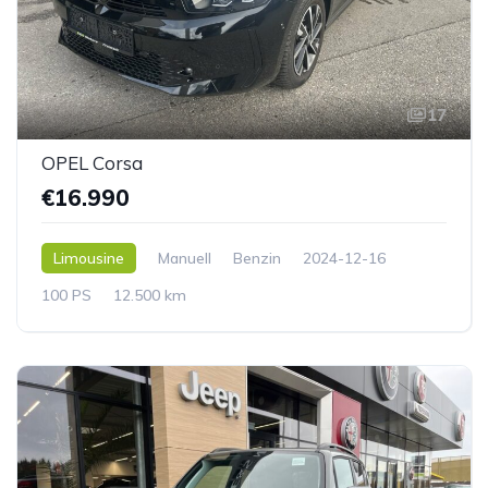
17
OPEL Corsa
€16.990
Limousine
Manuell
Benzin
2024-12-16
100 PS
12.500 km