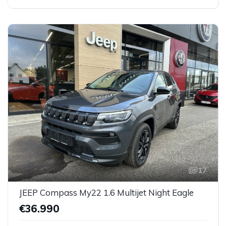
17
JEEP Compass My22 1.6 Multijet Night Eagle
€36.990