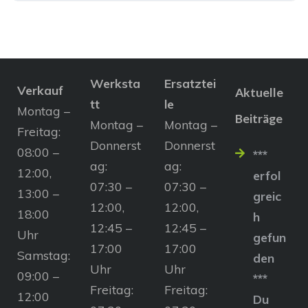
Werksta
Ersatztei
Verkauf
Aktuelle
tt
le
Montag –
Beiträge
Montag –
Montag –
Freitag:
Donnerst
Donnerst
08:00 –
***
ag:
ag:
12:00,
erfol
07:30 –
07:30 –
13:00 –
greic
12:00,
12:00,
18:00
h
12:45 –
12:45 –
Uhr
gefun
17:00
17:00
Samstag:
den
Uhr
Uhr
09:00 –
***
Freitag:
Freitag:
12:00
Du