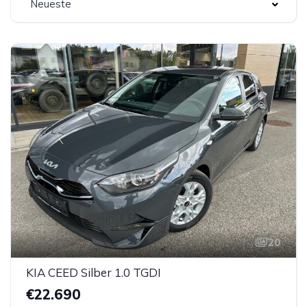
Neueste
20
KIA CEED Silber 1.0 TGDI
€22.690