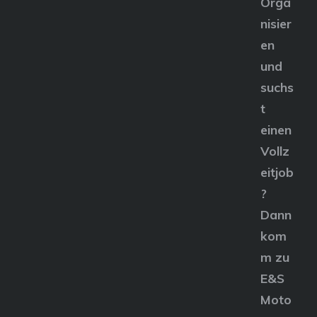
Orga
nisier
en
und
suchs
t
einen
Vollz
eitjob
?
Dann
kom
m zu
E&S
Moto