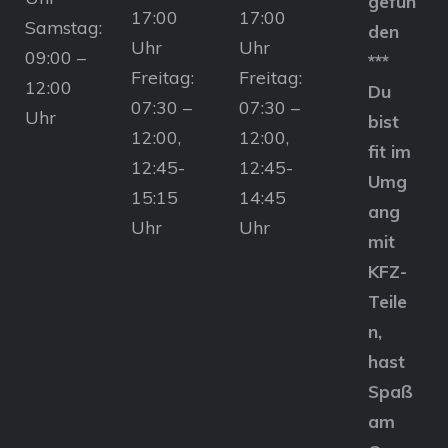
gefun
17:00
17:00
Samstag:
den
Uhr
Uhr
09:00 –
***
Freitag:
Freitag:
12:00
Du
07:30 –
07:30 –
Uhr
bist
12:00,
12:00,
fit im
12:45-
12:45-
Umg
15:15
14:45
ang
Uhr
Uhr
mit
KFZ-
Teile
n,
hast
Spaß
am