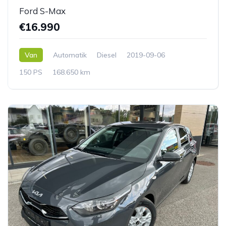
Ford S-Max
€16.990
Van
Automatik
Diesel
2019-09-06
150 PS
168.650 km