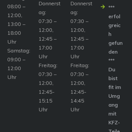
Donnerst
Donnerst
08:00 –
***
ag:
ag:
12:00,
erfol
07:30 –
07:30 –
13:00 –
greic
12:00,
12:00,
18:00
h
12:45 –
12:45 –
Uhr
gefun
17:00
17:00
Samstag:
den
Uhr
Uhr
09:00 –
***
Freitag:
Freitag:
12:00
Du
07:30 –
07:30 –
Uhr
bist
12:00,
12:00,
fit im
12:45-
12:45-
Umg
15:15
14:45
ang
Uhr
Uhr
mit
KFZ-
Teile