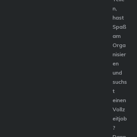
n,
hast
Spaß
am
Orga
nisier
en
und
suchs
t
einen
Vollz
eitjob
?
Dann