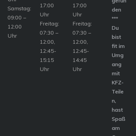
gefun
17:00
17:00
Samstag:
den
Uhr
Uhr
09:00 –
***
Freitag:
Freitag:
12:00
Du
07:30 –
07:30 –
Uhr
bist
12:00,
12:00,
fit im
12:45-
12:45-
Umg
15:15
14:45
ang
Uhr
Uhr
mit
KFZ-
Teile
n,
hast
Spaß
am