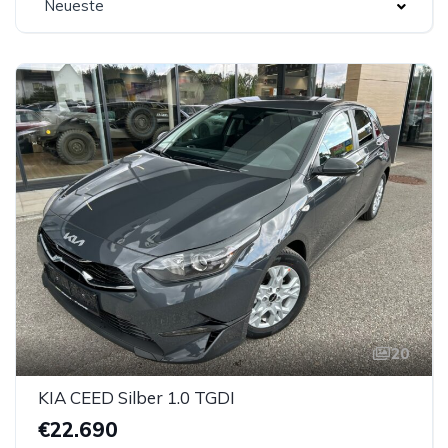
Neueste
20
KIA CEED Silber 1.0 TGDI
€22.690