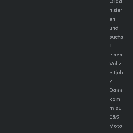
Orga
nisier
en
und
suchs
t
einen
Vollz
eitjob
?
Dann
kom
m zu
E&S
Moto