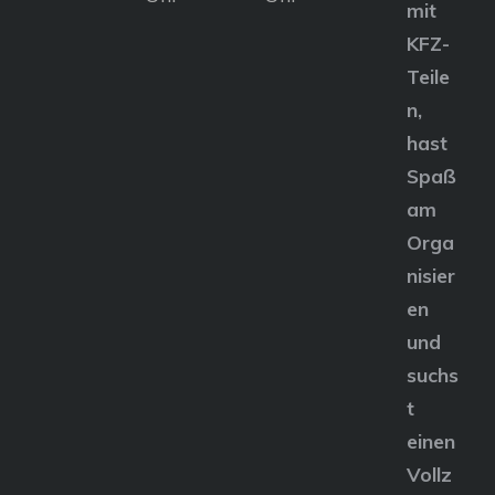
mit
KFZ-
Teile
n,
hast
Spaß
am
Orga
nisier
en
und
suchs
t
einen
Vollz