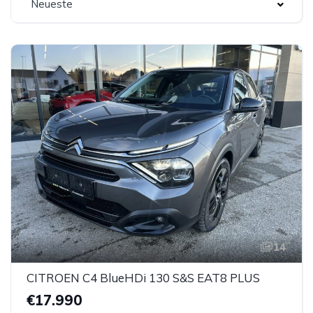
Neueste
14
CITROEN C4 BlueHDi 130 S&S EAT8 PLUS
€17.990