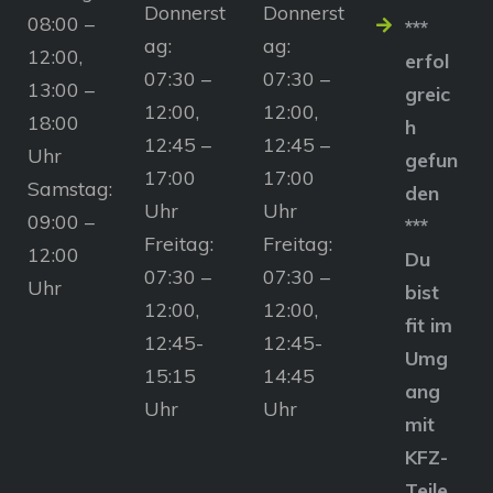
Donnerst
Donnerst
08:00 –
***
ag:
ag:
12:00,
erfol
07:30 –
07:30 –
13:00 –
greic
12:00,
12:00,
18:00
h
12:45 –
12:45 –
Uhr
gefun
17:00
17:00
Samstag:
den
Uhr
Uhr
09:00 –
***
Freitag:
Freitag:
12:00
Du
07:30 –
07:30 –
Uhr
bist
12:00,
12:00,
fit im
12:45-
12:45-
Umg
15:15
14:45
ang
Uhr
Uhr
mit
KFZ-
Teile