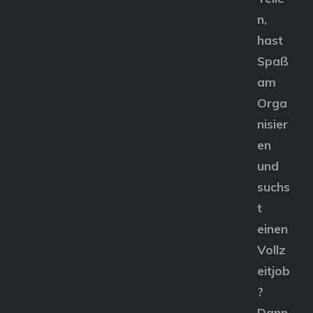
n,
hast
Spaß
am
Orga
nisier
en
und
suchs
t
einen
Vollz
eitjob
?
Dann