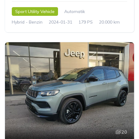
Sport Utility Vehicle
Automatik
Hybrid - Benzin
2024-01-31
179 PS
20.000 km
20