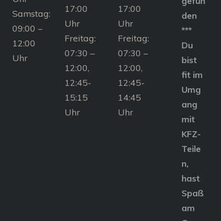
gefun
17:00
17:00
Samstag:
den
Uhr
Uhr
09:00 –
***
Freitag:
Freitag:
12:00
Du
07:30 –
07:30 –
Uhr
bist
12:00,
12:00,
fit im
12:45-
12:45-
Umg
15:15
14:45
ang
Uhr
Uhr
mit
KFZ-
Teile
n,
hast
Spaß
am