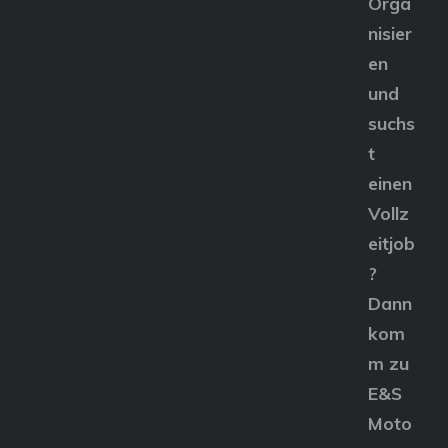
Orga
nisier
en
und
suchs
t
einen
Vollz
eitjob
?
Dann
kom
m zu
E&S
Moto