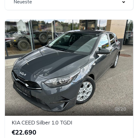
Neueste
20
KIA CEED Silber 1.0 TGDI
€22.690