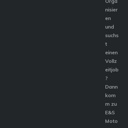
Orga
nisier
en
und
suchs
t
einen
Vollz
eitjob
?
Dann
kom
m zu
E&S
Moto