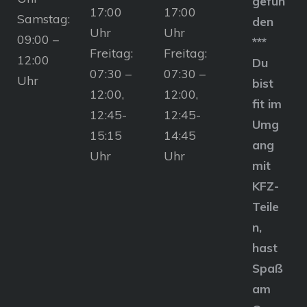
gefun
17:00
17:00
Samstag:
den
Uhr
Uhr
09:00 –
***
Freitag:
Freitag:
12:00
Du
07:30 –
07:30 –
Uhr
bist
12:00,
12:00,
fit im
12:45-
12:45-
Umg
15:15
14:45
ang
Uhr
Uhr
mit
KFZ-
Teile
n,
hast
Spaß
am