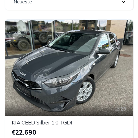
Neueste
20
KIA CEED Silber 1.0 TGDI
€22.690