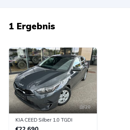
1 Ergebnis
20
KIA CEED Silber 1.0 TGDI
€22.690