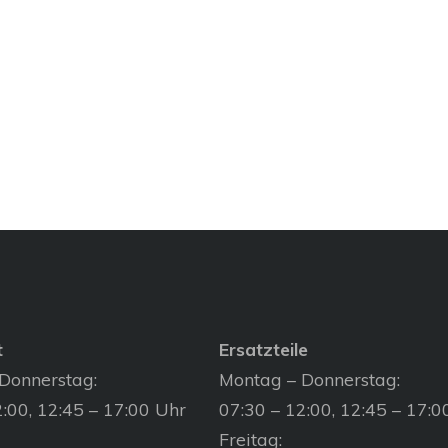
t
Ersatzteile
Donnerstag:
Montag – Donnerstag:
:00, 12:45 – 17:00 Uhr
07:30 – 12:00, 12:45 – 17:0
Freitag: