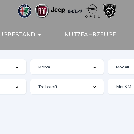
UGBESTAND
NUTZFAHRZEUGE