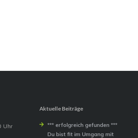
Aktuelle Beiträge
*** erfolgreich gefunden ***
0 Uhr
Du bist fit im Umgang mit