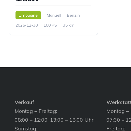
Limousine
Manuell
Benzin
2025-12-30
100 PS
35 km
Verkauf
Werkstat
Montag – Freitag:
Montag – 
08:00 – 12:00, 13:00 – 18:00 Uhr
07:30 – 12
Samstag:
Freitag: