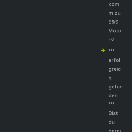
kom
m zu
E&S
Moto
rs!
***
erfol
greic
h
gefun
den
***
Bist
du
berei