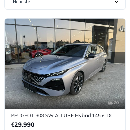
Neueste
20
PEUGEOT 308 SW ALLURE Hybrid 145 e-DCS6
€29.990