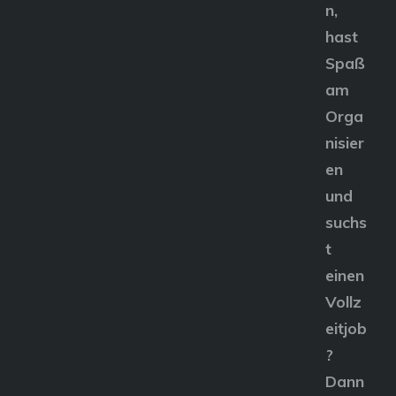
n,
hast
Spaß
am
Orga
nisier
en
und
suchs
t
einen
Vollz
eitjob
?
Dann