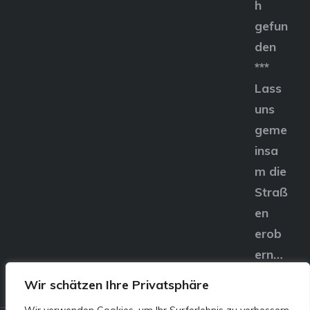
h
gefun
den
***
Lass
uns
geme
insa
m die
Straß
en
erob
ern…
Wir schätzen Ihre Privatsphäre