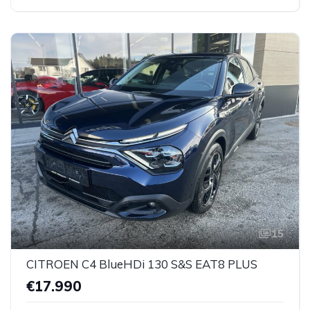
15
CITROEN C4 BlueHDi 130 S&S EAT8 PLUS
€17.990