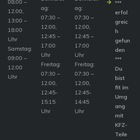
08:00 –
***
ag:
ag:
12:00,
erfol
07:30 –
07:30 –
13:00 –
greic
12:00,
12:00,
18:00
h
12:45 –
12:45 –
Uhr
gefun
17:00
17:00
Samstag:
den
Uhr
Uhr
09:00 –
***
Freitag:
Freitag:
12:00
Du
07:30 –
07:30 –
Uhr
bist
12:00,
12:00,
fit im
12:45-
12:45-
Umg
15:15
14:45
ang
Uhr
Uhr
mit
KFZ-
Teile