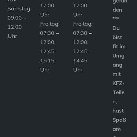
gefun
17:00
17:00
Samstag:
den
Uhr
Uhr
09:00 –
***
Freitag:
Freitag:
12:00
Du
07:30 –
07:30 –
Uhr
bist
12:00,
12:00,
fit im
12:45-
12:45-
Umg
15:15
14:45
ang
Uhr
Uhr
mit
KFZ-
Teile
n,
hast
Spaß
am