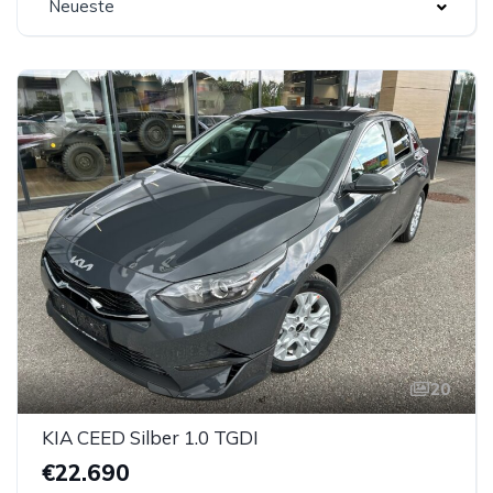
Neueste
20
KIA CEED Silber 1.0 TGDI
€22.690