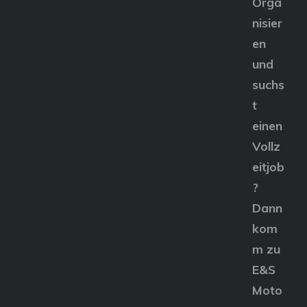
Orga
nisier
en
und
suchs
t
einen
Vollz
eitjob
?
Dann
kom
m zu
E&S
Moto