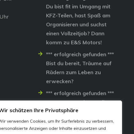
Du bist fit im Umgang mit
KFZ-Teilen, hast Spaß am
 Uhr
Organisieren und suchst
einen Vollzeitjob? Dann
komm zu E&S Motors!
*** erfolgreich gefunden ***
Bist du bereit, Träume auf
Rädern zum Leben zu
erwecken?
*** erfolgreich gefunden ***
Lass uns gemeinsam die
Wir schätzen Ihre Privatsphäre
Straßen erobern…
Wir verwenden Cookies, um Ihr Surferlebnis zu verbessern,
personalisierte Anzeigen oder Inhalte einzusetzen und