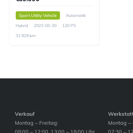
Sport Utility Vehicle
Automatik
Hybrid
2023-03-30
130 PS
31.929 km
Verkauf
Werkstat
Montag – Freitag:
Montag – 
08:00 – 12:00, 13:00 – 18:00 Uhr
07:30 – 12