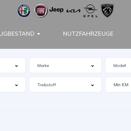
UGBESTAND
NUTZFAHRZEUGE