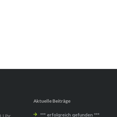
Aktuelle Beiträge
*** erfolgreich gefunden ***
0 Uhr