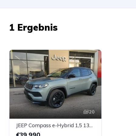
1 Ergebnis
20
JEEP Compass e-Hybrid 1,5 130 T4 FWD DCT7 Upland
€39.990