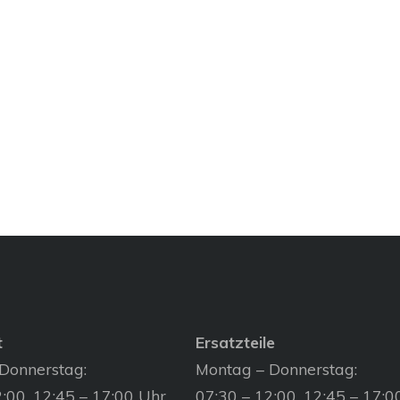
t
Ersatzteile
Donnerstag:
Montag – Donnerstag:
:00, 12:45 – 17:00 Uhr
07:30 – 12:00, 12:45 – 17:0