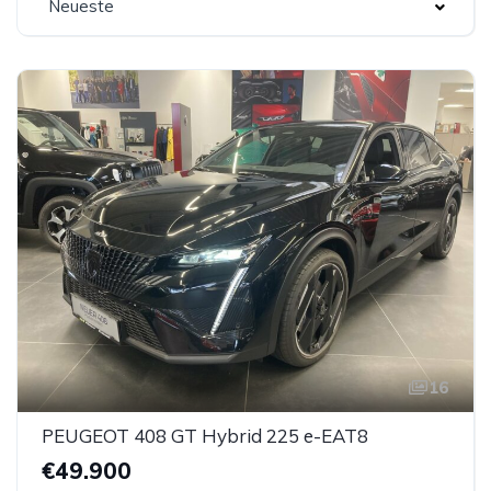
Neueste
16
PEUGEOT 408 GT Hybrid 225 e-EAT8
€49.900