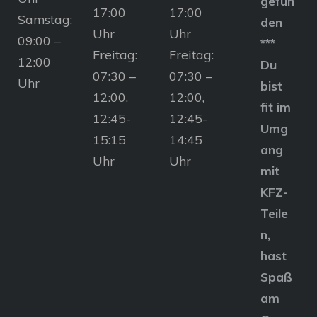
gefun
17:00
17:00
Samstag:
den
Uhr
Uhr
09:00 –
***
Freitag:
Freitag:
12:00
Du
07:30 –
07:30 –
Uhr
bist
12:00,
12:00,
fit im
12:45-
12:45-
Umg
15:15
14:45
ang
Uhr
Uhr
mit
KFZ-
Teile
n,
hast
Spaß
am