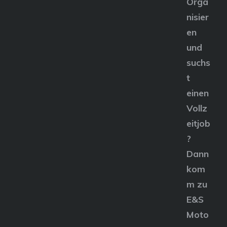
Orga
nisier
en
und
suchs
t
einen
Vollz
eitjob
?
Dann
kom
m zu
E&S
Moto