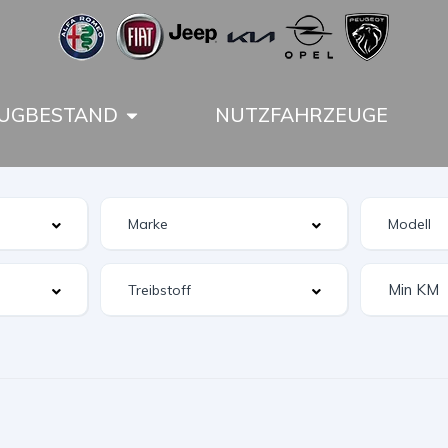
UGBESTAND
NUTZFAHRZEUGE