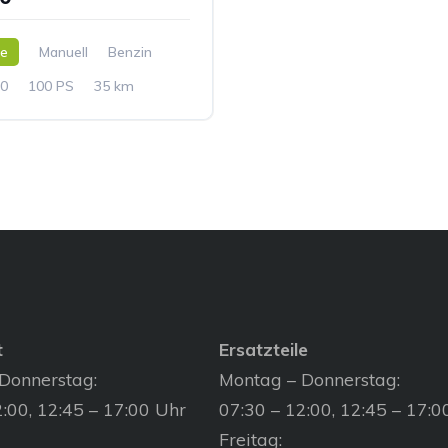
ne
Manuell
Benzin
0
100 PS
35 km
t
Ersatzteile
Donnerstag:
Montag – Donnerstag:
:00, 12:45 – 17:00 Uhr
07:30 – 12:00, 12:45 – 17:0
Freitag: