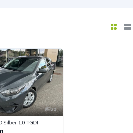
20
 Silber 1.0 TGDI
90