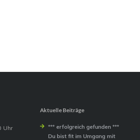
Aktuelle Beiträge
*** erfolgreich gefunden ***
0 Uhr
Du bist fit im Umgang mit