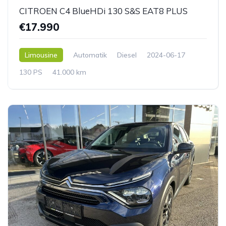
CITROEN C4 BlueHDi 130 S&S EAT8 PLUS
€17.990
Limousine
Automatik
Diesel
2024-06-17
130 PS
41.000 km