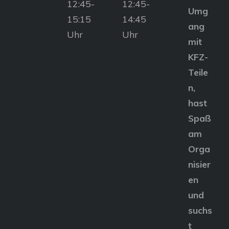
12:45-
12:45-
Umg
15:15
14:45
ang
Uhr
Uhr
mit
KFZ-
Teile
n,
hast
Spaß
am
Orga
nisier
en
und
suchs
t