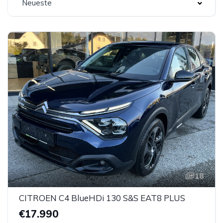
Neueste
18
CITROEN C4 BlueHDi 130 S&S EAT8 PLUS
€17.990