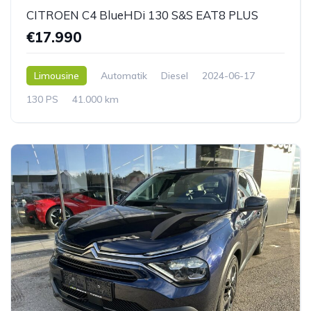
CITROEN C4 BlueHDi 130 S&S EAT8 PLUS
€17.990
Limousine
Automatik
Diesel
2024-06-17
130 PS
41.000 km