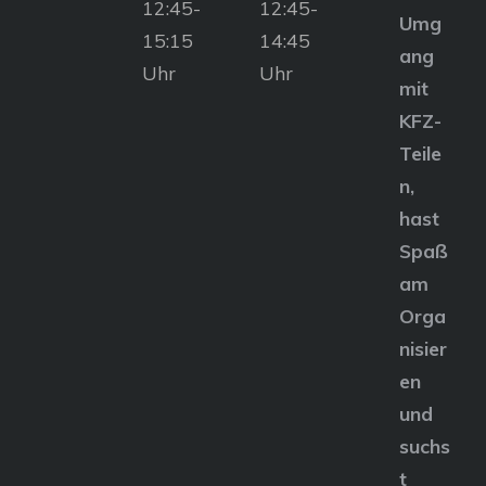
12:45-
12:45-
Umg
15:15
14:45
ang
Uhr
Uhr
mit
KFZ-
Teile
n,
hast
Spaß
am
Orga
nisier
en
und
suchs
t