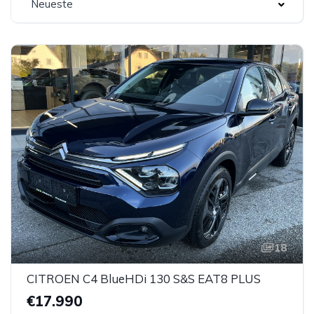
Neueste
18
CITROEN C4 BlueHDi 130 S&S EAT8 PLUS
€17.990