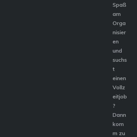
Spaß
am
Orga
nisier
en
und
suchs
t
einen
Vollz
eitjob
?
Dann
kom
m zu