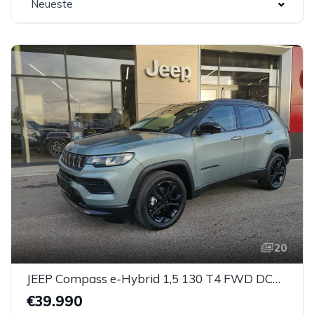
Neueste
20
JEEP Compass e-Hybrid 1,5 130 T4 FWD DCT7 Upland
€39.990