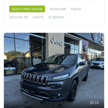
Sport Utility Vehicle
Automatik
Hybrid
2023-03-30
130 PS
31.929 km
18