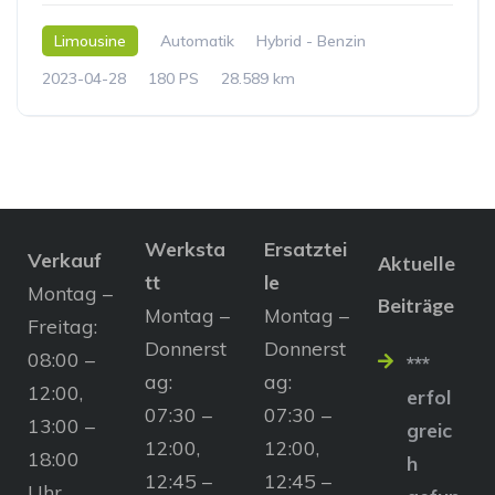
Limousine
Automatik
Hybrid - Benzin
2023-04-28
180 PS
28.589 km
Werksta
Ersatztei
Verkauf
Aktuelle
tt
le
Montag –
Beiträge
Montag –
Montag –
Freitag:
Donnerst
Donnerst
08:00 –
***
ag:
ag:
12:00,
erfol
07:30 –
07:30 –
13:00 –
greic
12:00,
12:00,
18:00
h
12:45 –
12:45 –
Uhr