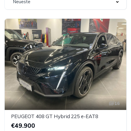
Neueste
16
PEUGEOT 408 GT Hybrid 225 e-EAT8
€49.900