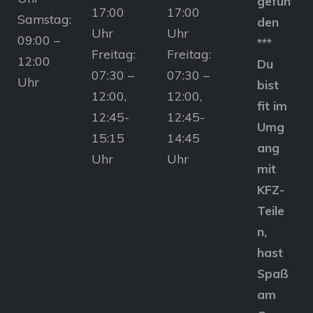
gefun
17:00
17:00
Samstag:
den
Uhr
Uhr
09:00 –
***
Freitag:
Freitag:
12:00
Du
07:30 –
07:30 –
Uhr
bist
12:00,
12:00,
fit im
12:45-
12:45-
Umg
15:15
14:45
ang
Uhr
Uhr
mit
KFZ-
Teile
n,
hast
Spaß
am