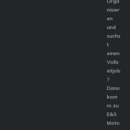
Orga
nisier
en
und
suchs
t
einen
Vollz
eitjob
?
Dann
kom
m zu
E&S
Moto