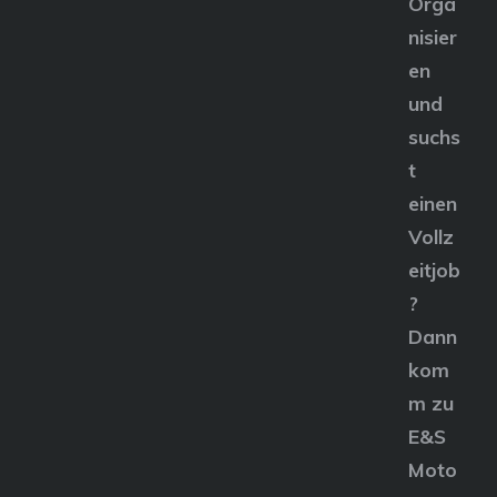
Orga
nisier
en
und
suchs
t
einen
Vollz
eitjob
?
Dann
kom
m zu
E&S
Moto