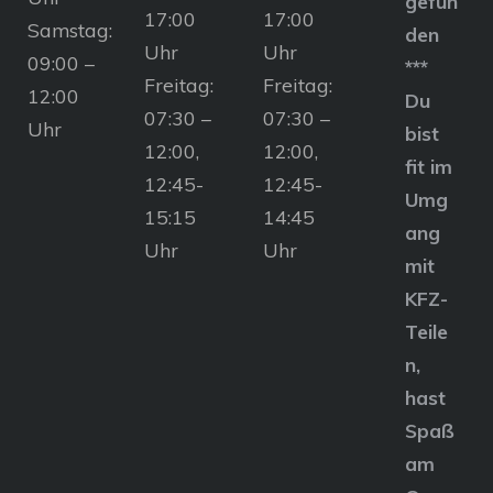
gefun
17:00
17:00
Samstag:
den
Uhr
Uhr
09:00 –
***
Freitag:
Freitag:
12:00
Du
07:30 –
07:30 –
Uhr
bist
12:00,
12:00,
fit im
12:45-
12:45-
Umg
15:15
14:45
ang
Uhr
Uhr
mit
KFZ-
Teile
n,
hast
Spaß
am