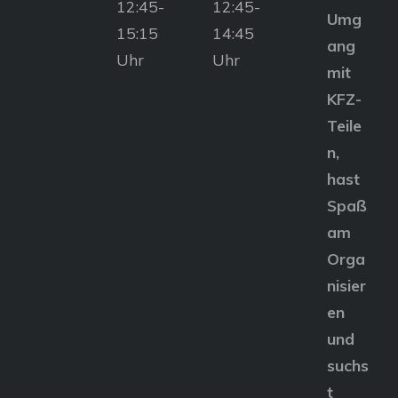
12:45-
12:45-
Umg
15:15
14:45
ang
Uhr
Uhr
mit
KFZ-
Teile
n,
hast
Spaß
am
Orga
nisier
en
und
suchs
t