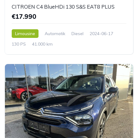
CITROEN C4 BlueHDi 130 S&S EAT8 PLUS
€17.990
Limousine
Automatik
Diesel
2024-06-17
130 PS
41.000 km