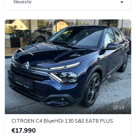
Neueste
18
CITROEN C4 BlueHDi 130 S&S EAT8 PLUS
€17.990