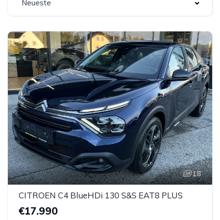
Neueste
18
CITROEN C4 BlueHDi 130 S&S EAT8 PLUS
€17.990