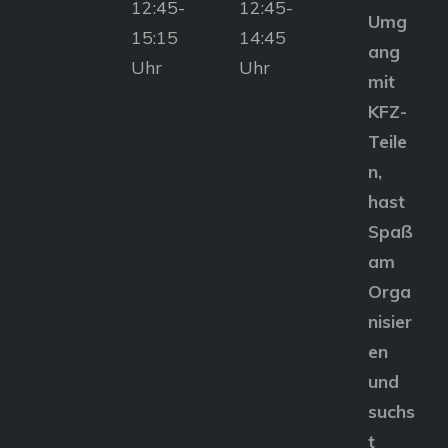
12:45-
12:45-
Umg
15:15
14:45
ang
Uhr
Uhr
mit
KFZ-
Teile
n,
hast
Spaß
am
Orga
nisier
en
und
suchs
t