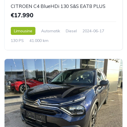
CITROEN C4 BlueHDi 130 S&S EAT8 PLUS
€17.990
Limousine
Automatik
Diesel
2024-06-17
130 PS
41.000 km