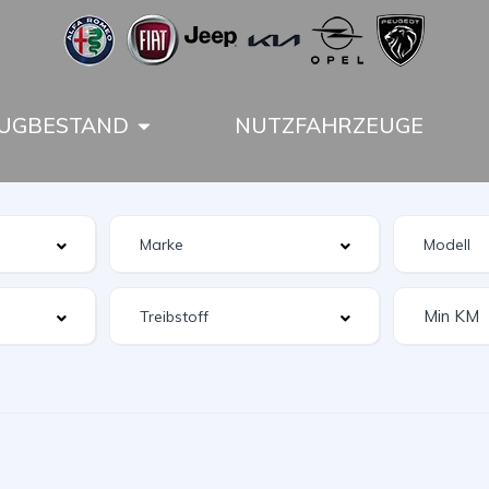
UGBESTAND
NUTZFAHRZEUGE