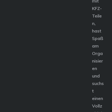
mit
KFZ-
Teile
n,
hast
Spaß
am
Orga
nisier
en
und
suchs
t
einen
Vollz