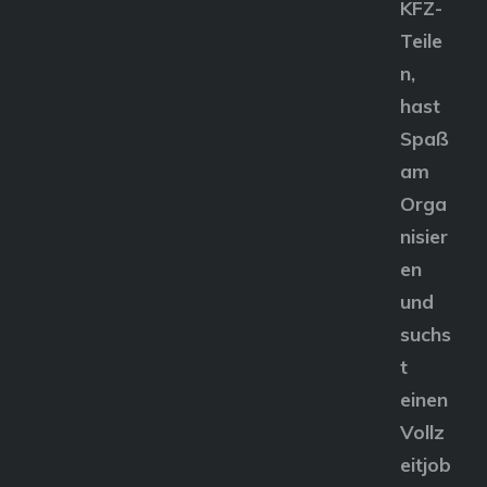
KFZ-
Teile
n,
hast
Spaß
am
Orga
nisier
en
und
suchs
t
einen
Vollz
eitjob