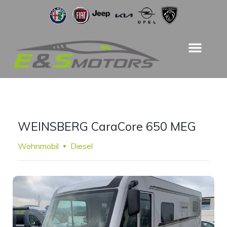
WEINSBERG CaraCore 650 MEG
Wohnmobil
Diesel