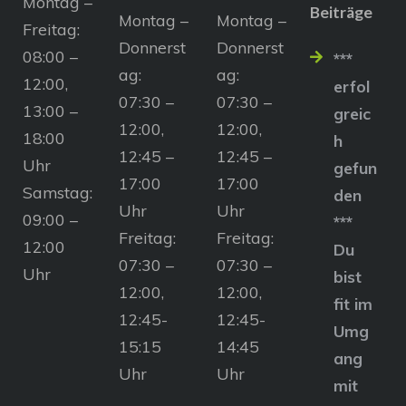
Montag –
Beiträge
Montag –
Montag –
Freitag:
Donnerst
Donnerst
08:00 –
***
ag:
ag:
12:00,
erfol
07:30 –
07:30 –
13:00 –
greic
12:00,
12:00,
18:00
h
12:45 –
12:45 –
Uhr
gefun
17:00
17:00
Samstag:
den
Uhr
Uhr
09:00 –
***
Freitag:
Freitag:
12:00
Du
07:30 –
07:30 –
Uhr
bist
12:00,
12:00,
fit im
12:45-
12:45-
Umg
15:15
14:45
ang
Uhr
Uhr
mit