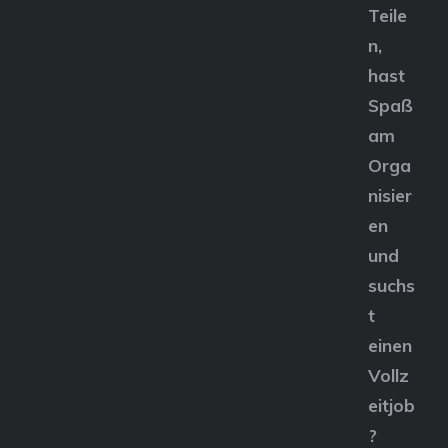
Teile
n,
hast
Spaß
am
Orga
nisier
en
und
suchs
t
einen
Vollz
eitjob
?