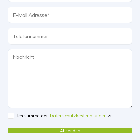
Ich stimme den
Datenschutzbestimmungen
zu
Please leave this field empty.