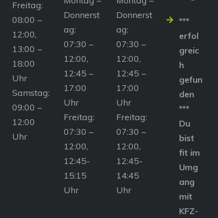
Freitag:
Donnerst
Donnerst
08:00 –
***
ag:
ag:
12:00,
erfol
07:30 –
07:30 –
13:00 –
greic
12:00,
12:00,
18:00
h
12:45 –
12:45 –
Uhr
gefun
17:00
17:00
Samstag:
den
Uhr
Uhr
09:00 –
***
Freitag:
Freitag:
12:00
Du
07:30 –
07:30 –
Uhr
bist
12:00,
12:00,
fit im
12:45-
12:45-
Umg
15:15
14:45
ang
Uhr
Uhr
mit
KFZ-