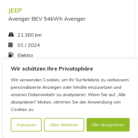
Wir schätzen Ihre Privatsphäre
Wir verwenden Cookies, um Ihr Surferlebnis zu verbessern,
personalisierte Anzeigen oder Inhalte einzusetzen und
unseren Datenverkehr zu analysieren. Wenn Sie auf „Alle
akzeptieren" klicken, stimmen Sie der Anwendung von
Cookies zu.
Anpassen
Alles ablehnen
Alle akzeptieren