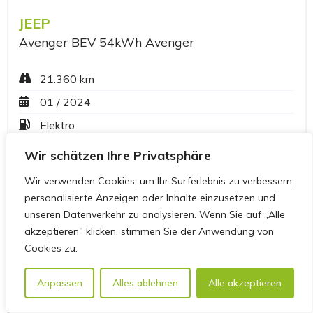
Wir schätzen Ihre Privatsphäre
Wir verwenden Cookies, um Ihr Surferlebnis zu verbessern,
personalisierte Anzeigen oder Inhalte einzusetzen und
unseren Datenverkehr zu analysieren. Wenn Sie auf „Alle
akzeptieren" klicken, stimmen Sie der Anwendung von
Cookies zu.
Anpassen
Alles ablehnen
Alle akzeptieren