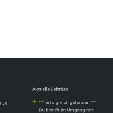
Aktuelle Beiträge
*** erfolgreich gefunden ***
0 Uhr
Du bist fit im Umgang mit