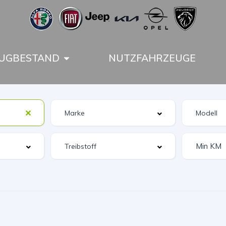
UGBESTAND
NUTZFAHRZEUGE