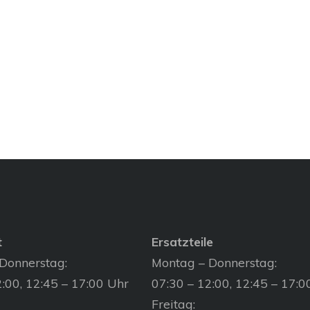
t
Ersatzteile
Donnerstag:
Montag – Donnerstag:
:00, 12:45 – 17:00 Uhr
07:30 – 12:00, 12:45 – 17:0
Freitag: