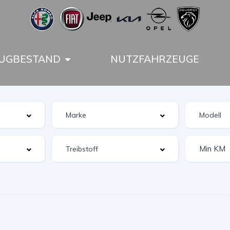
UGBESTAND
NUTZFAHRZEUGE