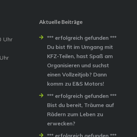
Aktuelle Beiträge
*** erfolgreich gefunden ***
0 Uhr
Du bist fit im Umgang mit
KFZ-Teilen, hast Spaß am
 Uhr
Organisieren und suchst
einen Vollzeitjob? Dann
komm zu E&S Motors!
*** erfolgreich gefunden ***
Bist du bereit, Träume auf
Rädern zum Leben zu
erwecken?
*** erfolgreich gefunden ***