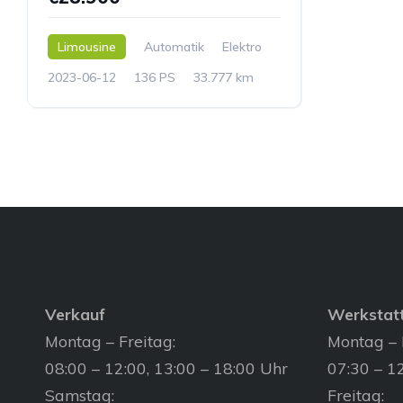
Limousine
Automatik
Elektro
2023-06-12
136 PS
33.777 km
Verkauf
Werkstat
Montag – Freitag:
Montag – 
08:00 – 12:00, 13:00 – 18:00 Uhr
07:30 – 12
Samstag:
Freitag: