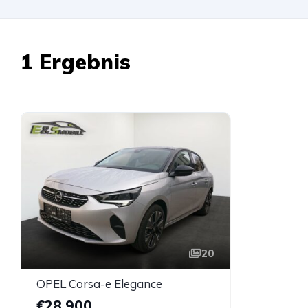
1 Ergebnis
20
OPEL Corsa-e Elegance
€28.900