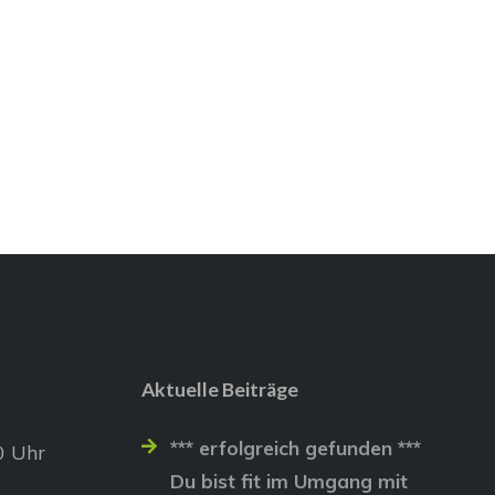
Aktuelle Beiträge
*** erfolgreich gefunden ***
0 Uhr
Du bist fit im Umgang mit