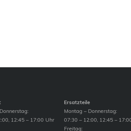
t
Ersatzteile
Donnerstag:
Montag – Donnerstag:
:00, 12:45 – 17:00 Uhr
07:30 – 12:00, 12:45 – 17:0
Freitag: