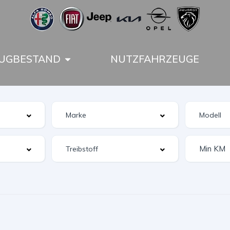
UGBESTAND
NUTZFAHRZEUGE