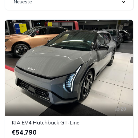
Neueste
20
KIA EV4 Hatchback GT-Line
€54.790