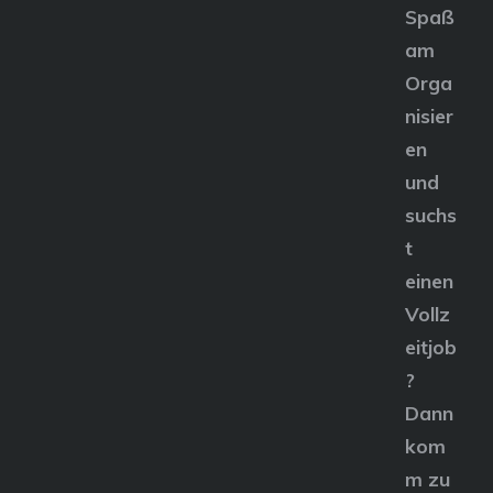
Spaß
am
Orga
nisier
en
und
suchs
t
einen
Vollz
eitjob
?
Dann
kom
m zu