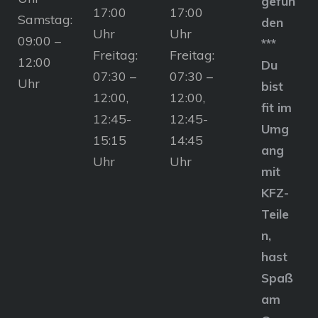
gefun
17:00
17:00
Samstag:
den
Uhr
Uhr
09:00 –
***
Freitag:
Freitag:
12:00
Du
07:30 –
07:30 –
Uhr
bist
12:00,
12:00,
fit im
12:45-
12:45-
Umg
15:15
14:45
ang
Uhr
Uhr
mit
KFZ-
Teile
n,
hast
Spaß
am