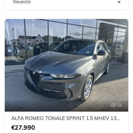
Neueste
15
ALFA ROMEO TONALE SPRINT 1.5 MHEV 130 T4
€27.990