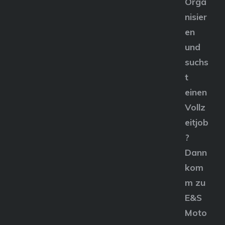
Orga
nisier
en
und
suchs
t
einen
Vollz
eitjob
?
Dann
kom
m zu
E&S
Moto