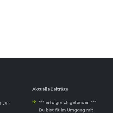
Aktuelle Beiträge
*** erfolgreich gefunden ***
0 Uhr
Du bist fit im Umgang mit