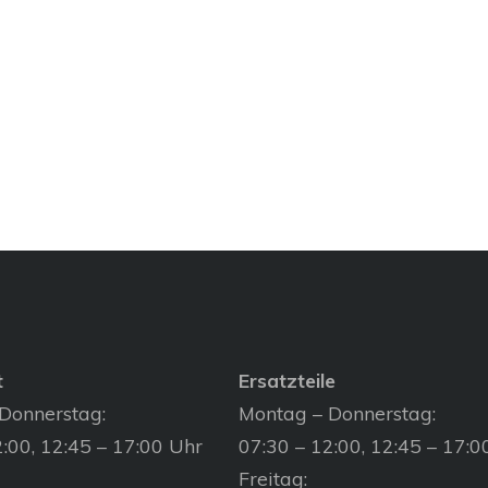
t
Ersatzteile
Donnerstag:
Montag – Donnerstag:
:00, 12:45 – 17:00 Uhr
07:30 – 12:00, 12:45 – 17:0
Freitag: