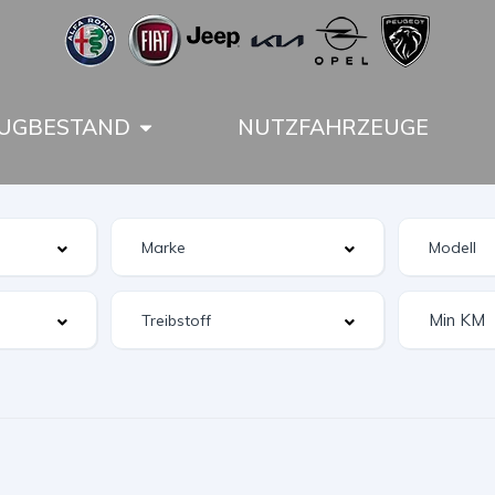
UGBESTAND
NUTZFAHRZEUGE