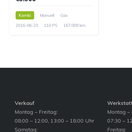
Kombi
Manuell
Gas
2016-06-23
110 PS
167.009 km
Verkauf
Werkstat
Montag – Freitag:
Montag – 
08:00 – 12:00, 13:00 – 18:00 Uhr
07:30 – 12
Samstag:
Freitag: