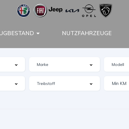
UGBESTAND
NUTZFAHRZEUGE