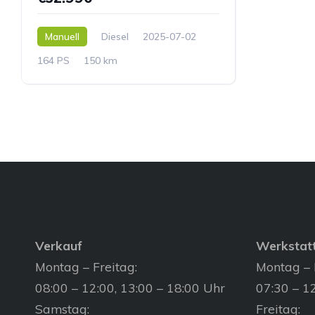
Manuell
Diesel
2025-07-02
164 PS
150 km
Verkauf
Werkstat
Montag – Freitag:
Montag – 
08:00 – 12:00, 13:00 – 18:00 Uhr
07:30 – 12
Samstag:
Freitag: