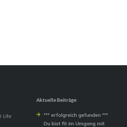
Aktuelle Beiträge
*** erfolgreich gefunden ***
0 Uhr
Du bist fit im Umgang mit