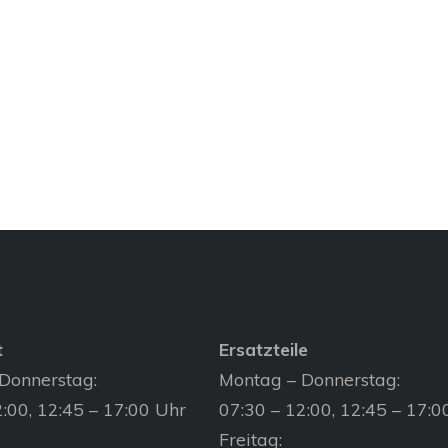
t
Ersatzteile
Donnerstag:
Montag – Donnerstag:
:00, 12:45 – 17:00 Uhr
07:30 – 12:00, 12:45 – 17:0
Freitag: