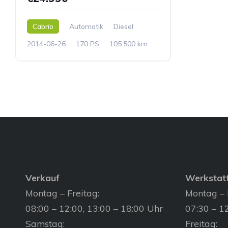
Cabrio
Automatik
Diesel
2014-06-26
170 PS
105.500 km
Verkauf
Werkstat
Montag – Freitag:
Montag – 
08:00 – 12:00, 13:00 – 18:00 Uhr
07:30 – 12
Samstag:
Freitag: