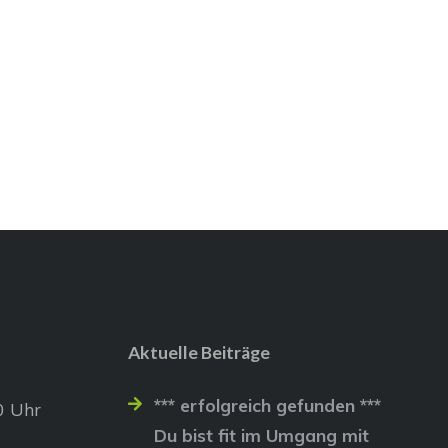
Aktuelle Beiträge
*** erfolgreich gefunden ***
0 Uhr
Du bist fit im Umgang mit