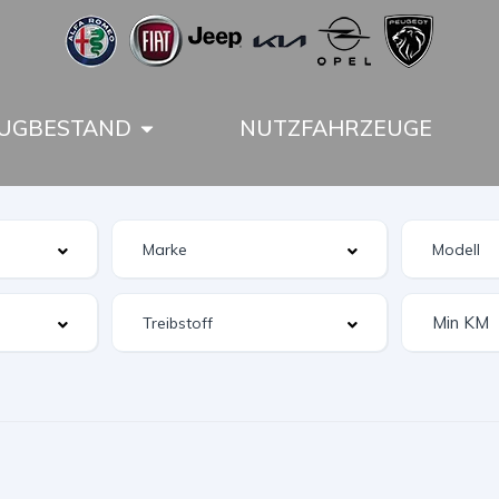
UGBESTAND
NUTZFAHRZEUGE