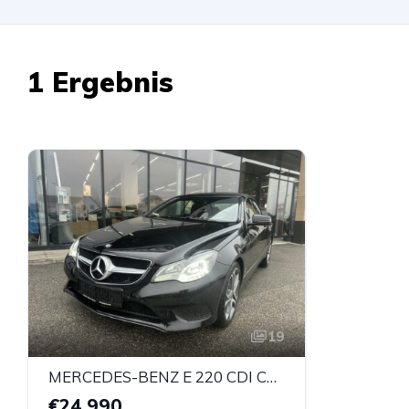
1 Ergebnis
19
MERCEDES-BENZ E 220 CDI Cabrio
€24.990