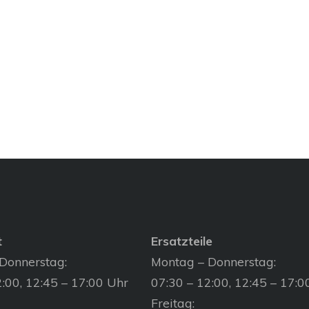
t
Ersatzteile
Donnerstag:
Montag – Donnerstag:
:00, 12:45 – 17:00 Uhr
07:30 – 12:00, 12:45 – 17:0
Freitag: