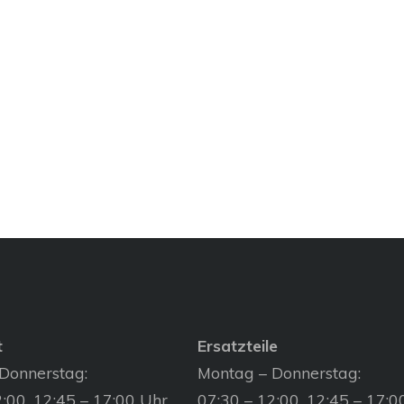
t
Ersatzteile
Donnerstag:
Montag – Donnerstag:
:00, 12:45 – 17:00 Uhr
07:30 – 12:00, 12:45 – 17:0