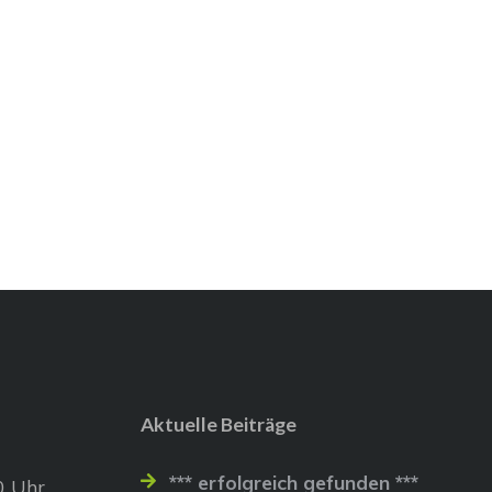
Aktuelle Beiträge
*** erfolgreich gefunden ***
0 Uhr