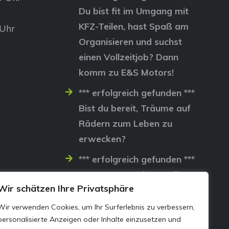
Du bist fit im Umgang mit
KFZ-Teilen, hast Spaß am
 Uhr
Organisieren und suchst
einen Vollzeitjob? Dann
komm zu E&S Motors!
*** erfolgreich gefunden ***
Bist du bereit, Träume auf
Rädern zum Leben zu
erwecken?
*** erfolgreich gefunden ***
Lass uns gemeinsam die
Wir schätzen Ihre Privatsphäre
Straßen erobern…
Wir verwenden Cookies, um Ihr Surferlebnis zu verbessern,
personalisierte Anzeigen oder Inhalte einzusetzen und