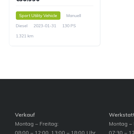
Sport Utility Vehicle
Manuell
Diesel
2023-01-31
130 PS
1.321 km
Verkauf
Werkstat
Montag – Freitag:
Montag – 
08:00 – 12:00, 13:00 – 18:00 Uhr
07:30 – 12