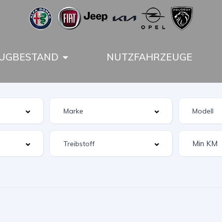
UGBESTAND
NUTZFAHRZEUGE