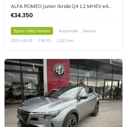
ALFA ROMEO Junior Ibrida Q4 1.2 MHEV eAWD e-DCT6
€34.350
Sport Utility Vehicle
Automatik
Benzin
2025-10-03
136 PS
1.022 km