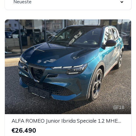
Neueste
18
ALFA ROMEO Junior Ibrida Speciale 1.2 MHEV e-DCT 6
€26.490