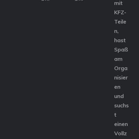
mit
KFZ-
Teile
n,
hast
Spaß
am
Orga
nisier
en
und
suchs
t
einen
Vollz