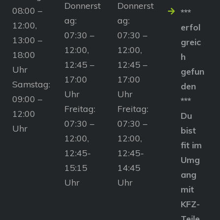
Donnerst
Donnerst
08:00 –
***
ag:
ag:
12:00,
erfol
07:30 –
07:30 –
13:00 –
greic
12:00,
12:00,
18:00
h
12:45 –
12:45 –
Uhr
gefun
17:00
17:00
Samstag:
den
Uhr
Uhr
09:00 –
***
Freitag:
Freitag:
12:00
Du
07:30 –
07:30 –
Uhr
bist
12:00,
12:00,
fit im
12:45-
12:45-
Umg
15:15
14:45
ang
Uhr
Uhr
mit
KFZ-
Teile