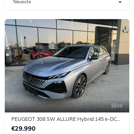
Neueste
20
PEUGEOT 308 SW ALLURE Hybrid 145 e-DCS6
€29.990