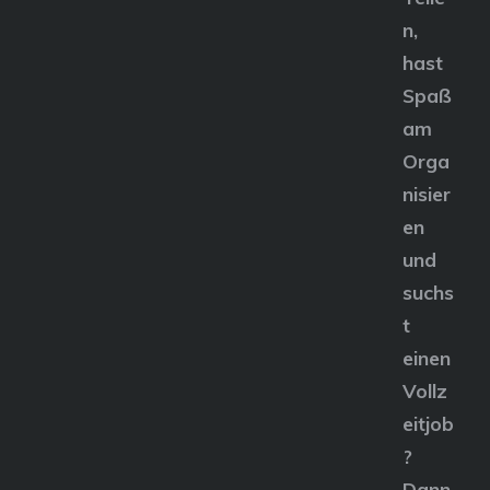
n,
hast
Spaß
am
Orga
nisier
en
und
suchs
t
einen
Vollz
eitjob
?
Dann