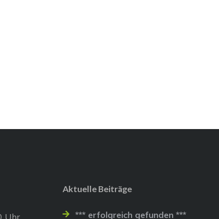
Aktuelle Beiträge
*** erfolgreich gefunden ***
0 Uhr