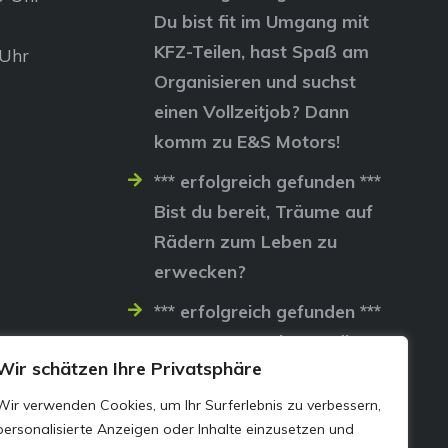
Du bist fit im Umgang mit
KFZ-Teilen, hast Spaß am
 Uhr
Organisieren und suchst
einen Vollzeitjob? Dann
komm zu E&S Motors!
*** erfolgreich gefunden ***
Bist du bereit, Träume auf
Rädern zum Leben zu
erwecken?
*** erfolgreich gefunden ***
Lass uns gemeinsam die
Wir schätzen Ihre Privatsphäre
Straßen erobern…
Wir verwenden Cookies, um Ihr Surferlebnis zu verbessern,
personalisierte Anzeigen oder Inhalte einzusetzen und