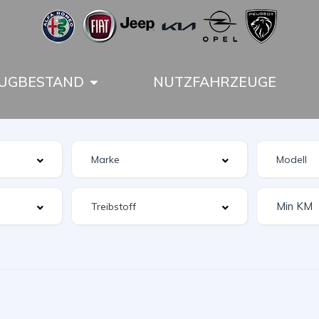
UGBESTAND
NUTZFAHRZEUGE