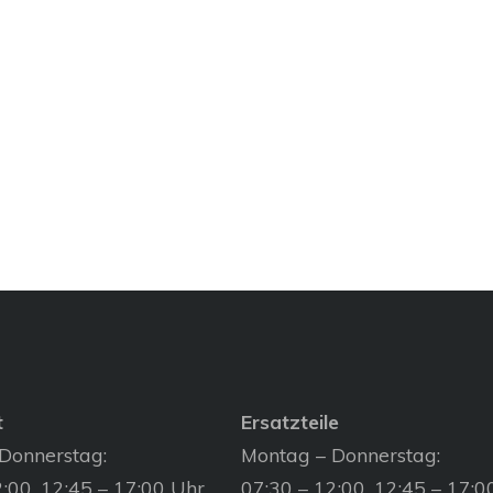
t
Ersatzteile
Donnerstag:
Montag – Donnerstag:
:00, 12:45 – 17:00 Uhr
07:30 – 12:00, 12:45 – 17:0