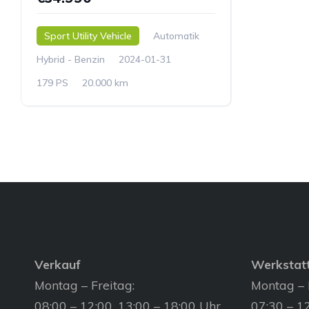
Sport Utility Vehicle
Automatik
Hybrid - Benzin
2024-01-31
179 PS
20.000 km
Verkauf
Werkstat
Montag – Freitag:
Montag – 
08:00 – 12:00, 13:00 – 18:00 Uhr
07:30 – 12