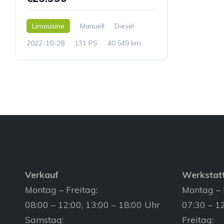
Limousine
Manuell
Diesel
2022-10-28
131 PS
40.549 km
Verkauf
Werkstat
Montag – Freitag:
Montag – 
08:00 – 12:00, 13:00 – 18:00 Uhr
07:30 – 12
Samstag:
Freitag: