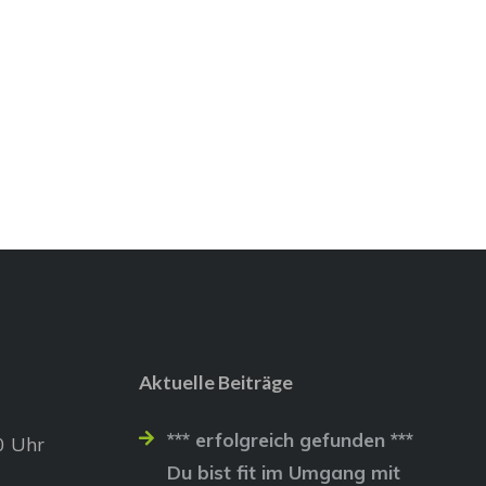
Aktuelle Beiträge
*** erfolgreich gefunden ***
0 Uhr
Du bist fit im Umgang mit