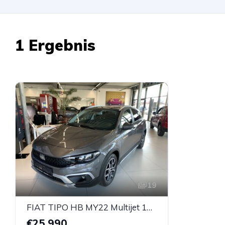
1 Ergebnis
19
FIAT TIPO HB MY22 Multijet 130 CROSS
€25.990