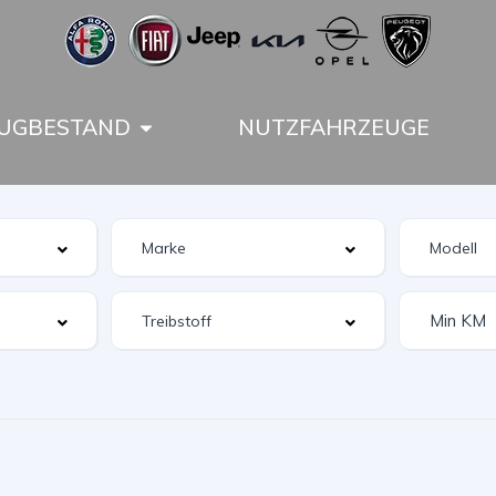
UGBESTAND
NUTZFAHRZEUGE