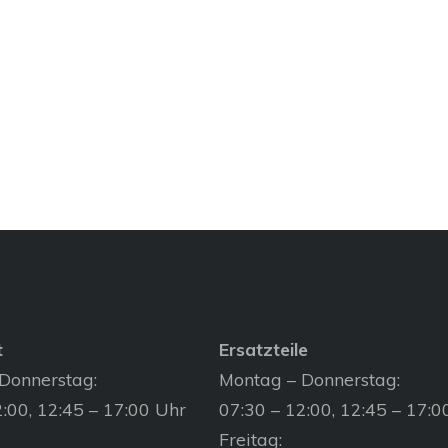
t
Ersatzteile
Donnerstag:
Montag – Donnerstag:
:00, 12:45 – 17:00 Uhr
07:30 – 12:00, 12:45 – 17:0
Freitag: