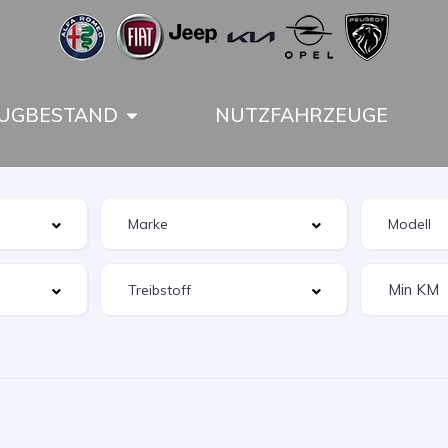
UGBESTAND
NUTZFAHRZEUGE