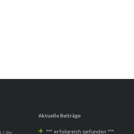
Aktuelle Beiträge
*** erfolgreich gefunden ***
0 Uhr