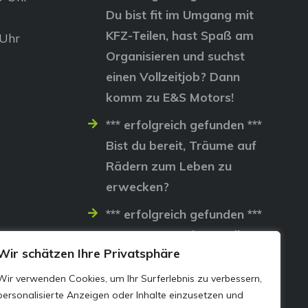
Du bist fit im Umgang mit
KFZ-Teilen, hast Spaß am
 Uhr
Organisieren und suchst
einen Vollzeitjob? Dann
komm zu E&S Motors!
*** erfolgreich gefunden ***
Bist du bereit, Träume auf
Rädern zum Leben zu
erwecken?
*** erfolgreich gefunden ***
Lass uns gemeinsam die
Wir schätzen Ihre Privatsphäre
Straßen erobern…
Wir verwenden Cookies, um Ihr Surferlebnis zu verbessern,
personalisierte Anzeigen oder Inhalte einzusetzen und