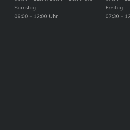
Samstag:
Freitag:
09:00 – 12:00 Uhr
07:30 – 1