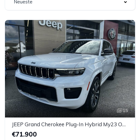
Neueste
15
JEEP Grand Cherokee Plug-In Hybrid My23 Overland 2.0 PHEV 380 Ps
€71.900