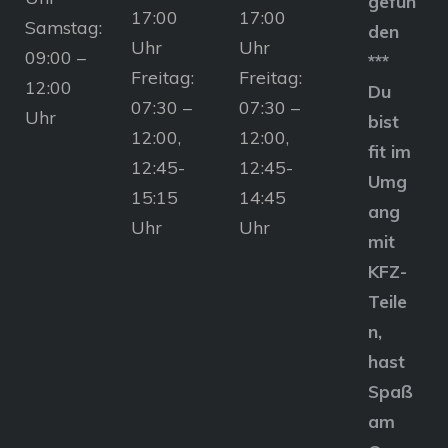
gefun
17:00
17:00
Samstag:
den
Uhr
Uhr
09:00 –
***
Freitag:
Freitag:
12:00
Du
07:30 –
07:30 –
Uhr
bist
12:00,
12:00,
fit im
12:45-
12:45-
Umg
15:15
14:45
ang
Uhr
Uhr
mit
KFZ-
Teile
n,
hast
Spaß
am