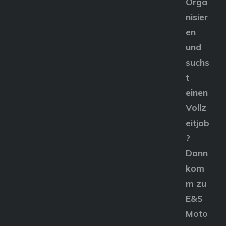
Orga
nisier
en
und
suchs
t
einen
Vollz
eitjob
?
Dann
kom
m zu
E&S
Moto