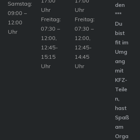
17:00
17:00
Samstag:
den
Uhr
Uhr
09:00 –
***
Freitag:
Freitag:
12:00
Du
07:30 –
07:30 –
Uhr
bist
12:00,
12:00,
fit im
12:45-
12:45-
Umg
15:15
14:45
ang
Uhr
Uhr
mit
KFZ-
Teile
n,
hast
Spaß
am
Orga