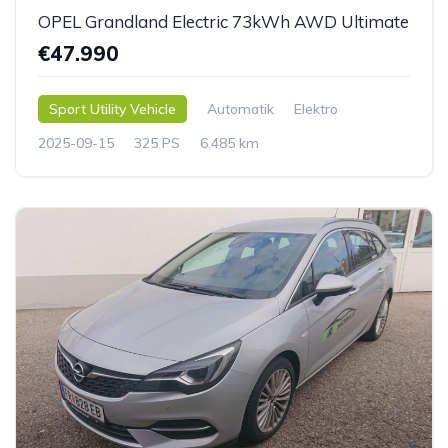
OPEL Grandland Electric 73kWh AWD Ultimate
€47.990
Sport Utility Vehicle
Automatik
Elektro
2025-09-15
325 PS
6.485 km