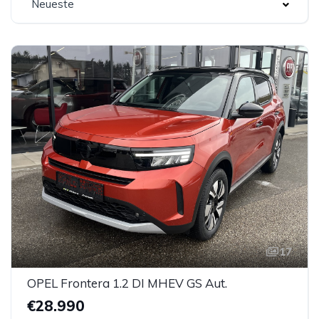
Neueste
17
OPEL Frontera 1.2 DI MHEV GS Aut.
€28.990