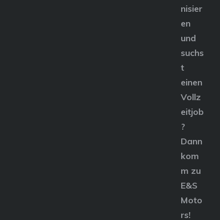
nisier
en
und
suchs
t
einen
Vollz
eitjob
?
Dann
kom
m zu
E&S
Moto
rs!