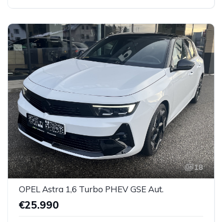
18
OPEL Astra 1,6 Turbo PHEV GSE Aut.
€25.990