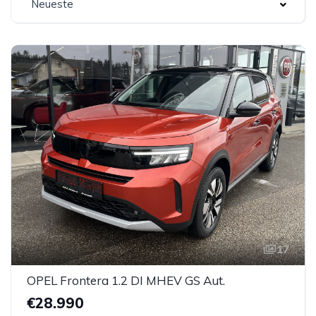
Neueste
17
OPEL Frontera 1.2 DI MHEV GS Aut.
€28.990