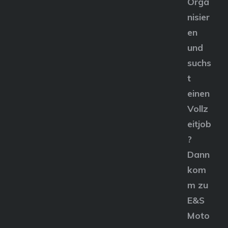
Orga
nisier
en
und
suchs
t
einen
Vollz
eitjob
?
Dann
kom
m zu
E&S
Moto