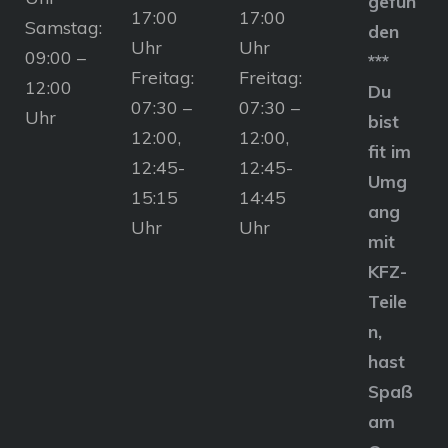
gefun
17:00
17:00
Samstag:
den
Uhr
Uhr
09:00 –
***
Freitag:
Freitag:
12:00
Du
07:30 –
07:30 –
Uhr
bist
12:00,
12:00,
fit im
12:45-
12:45-
Umg
15:15
14:45
ang
Uhr
Uhr
mit
KFZ-
Teile
n,
hast
Spaß
am