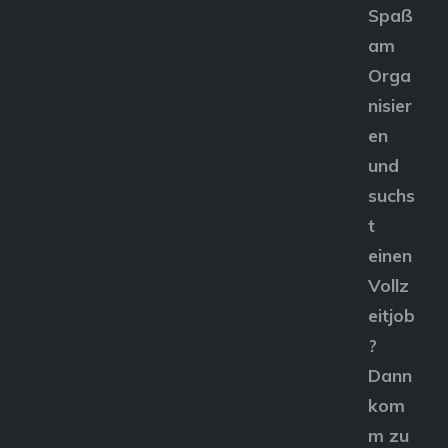
Spaß
am
Orga
nisier
en
und
suchs
t
einen
Vollz
eitjob
?
Dann
kom
m zu