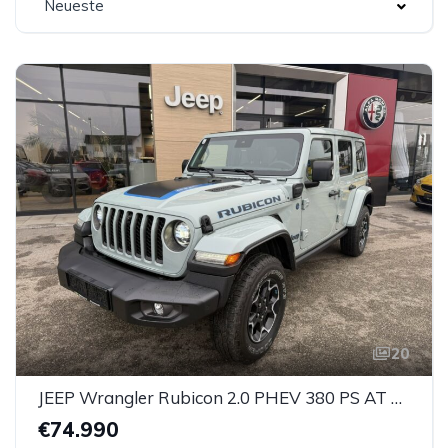
Neueste
20
JEEP Wrangler Rubicon 2.0 PHEV 380 PS AT 4xe
€74.990