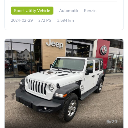
Sport Utility Vehicle
Automatik
Benzin
2024-02-29
272 PS
3.594 km
20