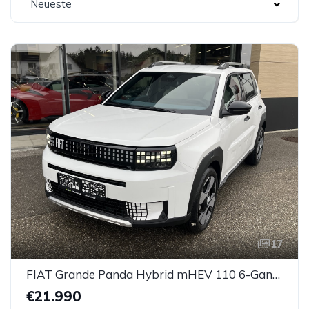
Neueste
17
FIAT Grande Panda Hybrid mHEV 110 6-Gang eDCT LaPrima
€21.990