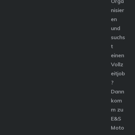
Orga
nisier
en
und
suchs
t
einen
Vollz
eitjob
?
Dann
kom
m zu
E&S
Moto