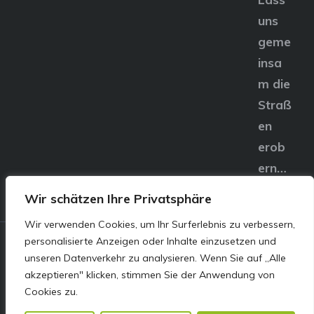
uns
geme
insa
m die
Straß
en
erob
ern…
Wir schätzen Ihre Privatsphäre
Wir verwenden Cookies, um Ihr Surferlebnis zu verbessern,
personalisierte Anzeigen oder Inhalte einzusetzen und
© E&S Motors GmbH,
unseren Datenverkehr zu analysieren. Wenn Sie auf „Alle
akzeptieren" klicken, stimmen Sie der Anwendung von
Linzer Straße 83 4240
Cookies zu.
Freistadt