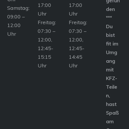
gefun
17:00
17:00
Samstag:
den
Uhr
Uhr
09:00 –
***
Freitag:
Freitag:
12:00
Du
07:30 –
07:30 –
Uhr
bist
12:00,
12:00,
fit im
12:45-
12:45-
Umg
15:15
14:45
ang
Uhr
Uhr
mit
KFZ-
Teile
n,
hast
Spaß
am