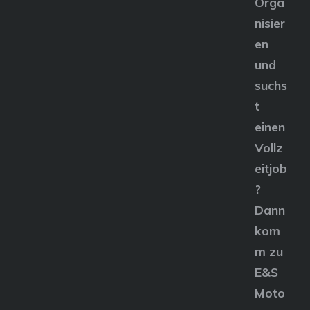
Orga
nisier
en
und
suchs
t
einen
Vollz
eitjob
?
Dann
kom
m zu
E&S
Moto