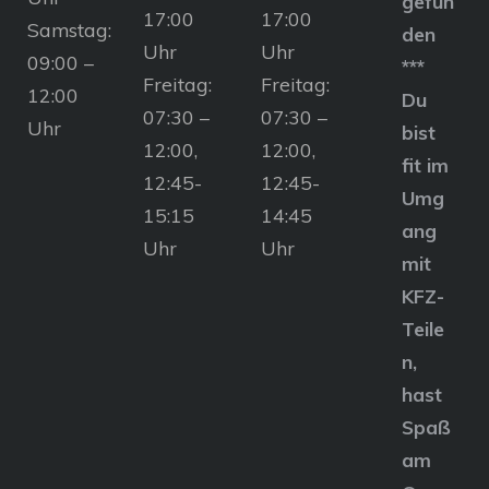
gefun
17:00
17:00
Samstag:
den
Uhr
Uhr
09:00 –
***
Freitag:
Freitag:
12:00
Du
07:30 –
07:30 –
Uhr
bist
12:00,
12:00,
fit im
12:45-
12:45-
Umg
15:15
14:45
ang
Uhr
Uhr
mit
KFZ-
Teile
n,
hast
Spaß
am