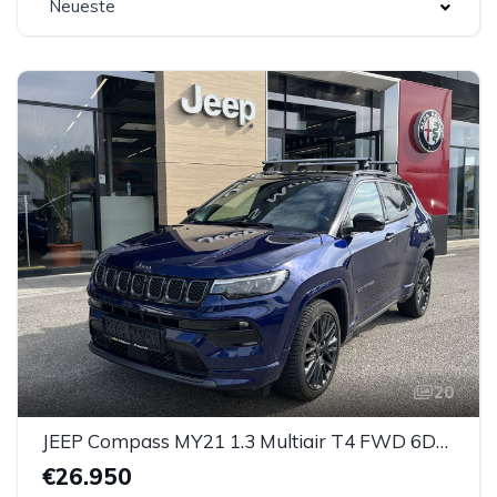
Neueste
20
JEEP Compass MY21 1.3 Multiair T4 FWD 6DDCT S
€26.950